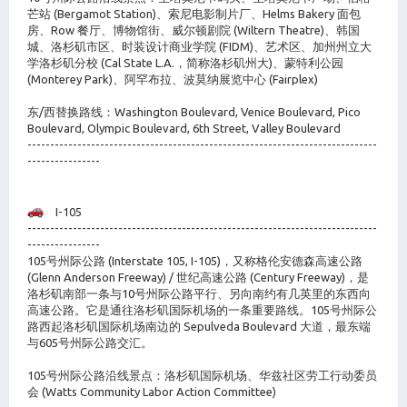
芒站 (Bergamot Station)、索尼电影制片厂、Helms Bakery 面包
房、Row 餐厅、博物馆街、威尔顿剧院 (Wiltern Theatre)、韩国
城、洛杉矶市区、时装设计商业学院 (FIDM)、艺术区、加州州立大
学洛杉矶分校 (Cal State L.A.，简称洛杉矶州大)、蒙特利公园
(Monterey Park)、阿罕布拉、波莫纳展览中心 (Fairplex)
东/西替换路线：Washington Boulevard, Venice Boulevard, Pico
Boulevard, Olympic Boulevard, 6th Street, Valley Boulevard
-----------------------------------------------------------------------------
----------------
I-105
-----------------------------------------------------------------------------
----------------
105号州际公路 (Interstate 105, I-105)，又称格伦安德森高速公路
(Glenn Anderson Freeway) / 世纪高速公路 (Century Freeway)，是
洛杉矶南部一条与10号州际公路平行、另向南约有几英里的东西向
高速公路。它是通往洛杉矶国际机场的一条重要路线。105号州际公
路西起洛杉矶国际机场南边的 Sepulveda Boulevard 大道，最东端
与605号州际公路交汇。
105号州际公路沿线景点：洛杉矶国际机场、华兹社区劳工行动委员
会 (Watts Community Labor Action Committee)