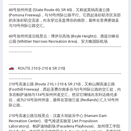
----------------
60号加州州道 (State Route 60, SR 60)，又称波莫纳高速公路
(Pomona Freeway)，与10号州际公路平行。它西起洛杉矶市区东部
的东洛杉矶交流道，向东穿过圣盖博谷的南部，最终在里弗赛德县
与10号州际公路交汇。
60号加州州道沿线景点：博伊尔高地 (Boyle Heights)、惠提尔峡谷
公园 (Whittier Narrows Recreation Area)、安大略国际机场
-----------------------------------------------------------------------------
----------------
ROUTE 210 (I-210 & SR 210)
-----------------------------------------------------------------------------
----------------
210号高速公路 (Route 210, I-210 & SR 210)，又称山脚高速公路
(Foothill Freeway)，西起圣费尔南多谷与5号州际公路的交汇处，向
东在帕萨迪纳与134号加州州道交汇。然后它继续向东到达格伦多
拉，成为210号加州州道，最终在雷德兰兹 (Redlands) 汇入10号州
际公路。
210号高速公路沿线景点：汉森大坝娱乐中心 (Hansen Dam
Recreation Center)、喷气推进实验室 (Jet Propulsion
Laboratory)、帕萨迪纳剧场 (Pasadena Playhouse)、加州理工学院