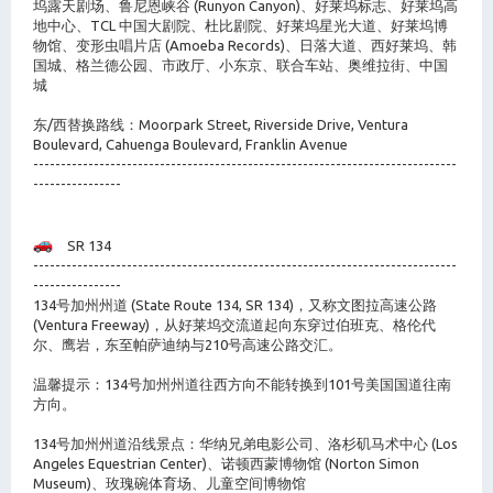
坞露天剧场、鲁尼恩峡谷 (Runyon Canyon)、好莱坞标志、好莱坞高
地中心、TCL 中国大剧院、杜比剧院、好莱坞星光大道、好莱坞博
物馆、变形虫唱片店 (Amoeba Records)、日落大道、西好莱坞、韩
国城、格兰德公园、市政厅、小东京、联合车站、奥维拉街、中国
城
东/西替换路线：Moorpark Street, Riverside Drive, Ventura
Boulevard, Cahuenga Boulevard, Franklin Avenue
-----------------------------------------------------------------------------
----------------
SR 134
-----------------------------------------------------------------------------
----------------
134号加州州道 (State Route 134, SR 134)，又称文图拉高速公路
(Ventura Freeway)，从好莱坞交流道起向东穿过伯班克、格伦代
尔、鹰岩，东至帕萨迪纳与210号高速公路交汇。
温馨提示：134号加州州道往西方向不能转换到101号美国国道往南
方向。
134号加州州道沿线景点：华纳兄弟电影公司、洛杉矶马术中心 (Los
Angeles Equestrian Center)、诺顿西蒙博物馆 (Norton Simon
Museum)、玫瑰碗体育场、儿童空间博物馆