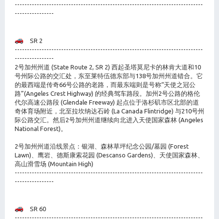
-----------------------------------------------------------------------------
----------------
SR 2
-----------------------------------------------------------------------------
----------------
2号加州州道 (State Route 2, SR 2) 西起圣塔莫尼卡的林肯大道和10
号州际公路的交汇处，东至莱特伍德东部与138号加州州道错合。它
的最西端是传奇66号公路的老路，而最东端则是号称“天使之冠公
路”(Angeles Crest Highway) 的经典驾车路段。加州2号公路的格伦
代尔高速公路段 (Glendale Freeway) 起点位于洛杉矶市区北部的道
奇体育场附近，北至拉坎纳达石岭 (La Canada Flintridge) 与210号州
际公路交汇。然后2号加州州道继续向北进入天使国家森林 (Angeles
National Forest)。
2号加州州道沿线景点：银湖、森林草坪纪念公园/墓园 (Forest
Lawn)、鹰岩、德斯康索花园 (Descanso Gardens)、天使国家森林、
高山滑雪场 (Mountain High)
-----------------------------------------------------------------------------
----------------
SR 60
-----------------------------------------------------------------------------