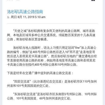
洛杉矶高速公路指南
帖
周日 8月 11, 2019 5:10 am
子
“天使之城”洛杉矶拥有复杂而又便利的高速公路网、城市道路
网、本地及区域等多种公共交通系统。绵延数百英里的十几条高速
公路，将洛杉矶各区贯连畅通。
洛杉矶当地人指路时，语法上习惯只用定冠词“the”加上高速公
路的编号，例如“走405号州际公路然后进入10”而不是“走圣地亚哥
然后进入圣塔莫尼卡高速公路”。然后洛杉矶当地的广播交通电台经
常直接使用高速公路的名称，例如用圣地亚哥高速公路和圣塔莫尼
卡高速公路分别指代405号州际公路和10号州际公路。
下面是经常在交通广播中提到的高速公路交流道：
“四层交流道”（比尔基恩纪念交流道）是洛杉矶市区110号加州
州道和101号美国国道的交汇处。
“东洛杉矶交流道”是洛杉矶市区东南部5号州际公路、10号州际
公路、101号美国国道、60号加州州道的交汇处。