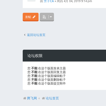
由
芳子CA
» 周四 4月 04, 2019 9:14 pm
发帖
返回论坛首页
论坛权限
您
不能
在这个版面发表主题
您
不能
在这个版面回复主题
您
不能
在这个版面编辑帖子
您
不能
在这个版面删除帖子
您
不能
在这个版面提交附件
腾飞网
论坛首页