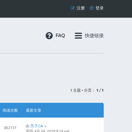
注册
登录
FAQ
快捷链接
1 主题 • 分页：
1
/
1
阅读次数
最新文章
由
芳子CA
852131
周四 4月 04, 2019 9:14 pm