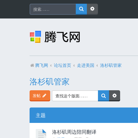
腾飞网
论坛首页
走进美国
洛杉矶管家
洛杉矶管家
发帖
主题
洛杉矶周边陪同翻译