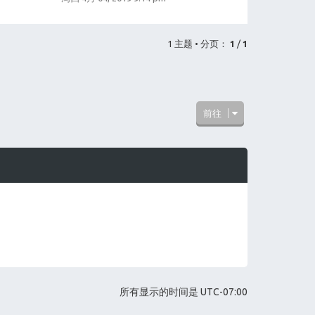
1 主题 • 分页：
1
/
1
前往
所有显示的时间是
UTC-07:00