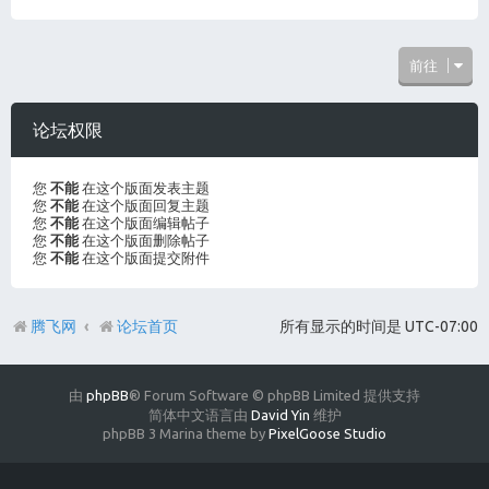
前往
论坛权限
您
不能
在这个版面发表主题
您
不能
在这个版面回复主题
您
不能
在这个版面编辑帖子
您
不能
在这个版面删除帖子
您
不能
在这个版面提交附件
腾飞网
论坛首页
所有显示的时间是
UTC-07:00
由
phpBB
® Forum Software © phpBB Limited 提供支持
简体中文语言由
David Yin
维护
phpBB 3 Marina theme by
PixelGoose Studio