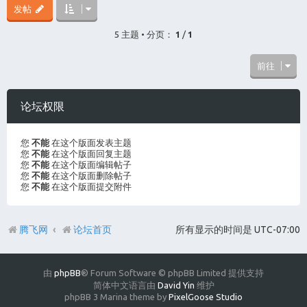
发帖
5 主题 • 分页：
1
/
1
前往
论坛权限
您
不能
在这个版面发表主题
您
不能
在这个版面回复主题
您
不能
在这个版面编辑帖子
您
不能
在这个版面删除帖子
您
不能
在这个版面提交附件
腾飞网
论坛首页
所有显示的时间是
UTC-07:00
由
phpBB
® Forum Software © phpBB Limited 提供支持
简体中文语言由
David Yin
维护
phpBB 3 Marina theme by
PixelGoose Studio