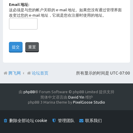
Email 地址:
这必须是与您的帐户关联的 e-mail 地址。如果您没有通过管理界面
改变过您的 e-mail 地址，它就是您在注册时使用的地址。
腾飞网
论坛首页
所有显示的时间是
UTC-07:00
由
phpBB
® Forum Software © phpBB Limited 提供支持
简体中文语言由
David Yin
维护
phpBB 3 Marina theme by
PixelGoose Studio
删除全部论坛 cookie
管理团队
联系我们