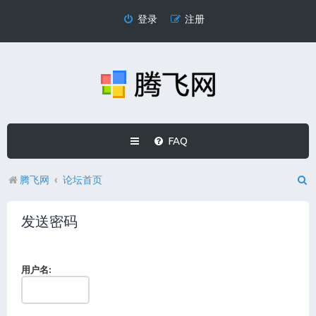
登录
注册
FAQ
腾飞网
论坛首页
发送密码
用户名: