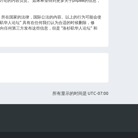
up不对所讨论的内容负责。 如果希望得到更多关于phpBB的信息，
” 所在国家的法律，国际公法的内容。以上的行为可能会使
杉矶华人论坛” 具有在任何我们认为合适的时候删除，修
任何第三方发布这些信息，但是 “洛杉矶华人论坛” 和
所有显示的时间是
UTC-07:00