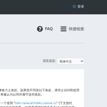
登录
FAQ
快捷链接
语言设定:
守以下具有法律效力之条款。如果您不同意以下条款，请停止访问和使用
 将被认为认同并遵守这些条款。
这是一个使用 “
GNU General Public License v2
” (下文指代