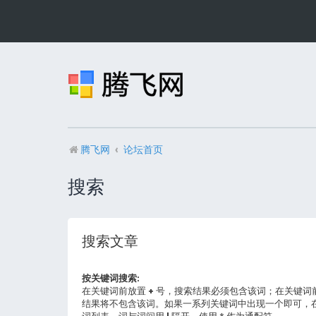
腾飞网
论坛首页
搜索
搜索文章
按关键词搜索:
在关键词前放置
+
号，搜索结果必须包含该词；在关键词
结果将不包含该词。如果一系列关键词中出现一个即可，
词列表，词与词间用
|
隔开。使用 * 作为通配符。