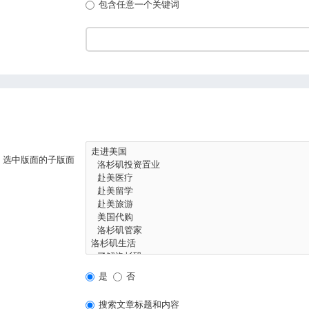
包含任意一个关键词
，选中版面的子版面
是
否
搜索文章标题和内容