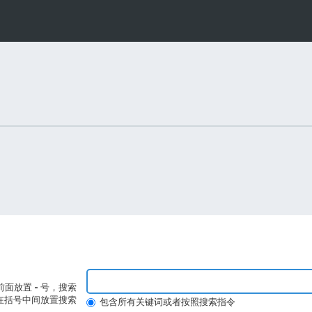
前面放置
-
号，搜索
在括号中间放置搜索
包含所有关键词或者按照搜索指令