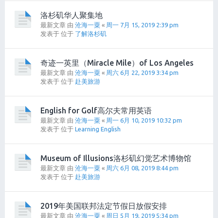
洛杉矶华人聚集地
最新文章 由
沧海一粟
«
周一 7月 15, 2019 2:39 pm
发表于 位于
了解洛杉矶
奇迹一英里（Miracle Mile）of Los Angeles
最新文章 由
沧海一粟
«
周六 6月 22, 2019 3:34 pm
发表于 位于
赴美旅游
English for Golf高尔夫常用英语
最新文章 由
沧海一粟
«
周一 6月 10, 2019 10:32 pm
发表于 位于
Learning English
Museum of Illusions洛杉矶幻觉艺术博物馆
最新文章 由
沧海一粟
«
周六 6月 08, 2019 8:44 pm
发表于 位于
赴美旅游
2019年美国联邦法定节假日放假安排
最新文章 由
沧海一粟
«
周日 5月 19, 2019 5:34 pm