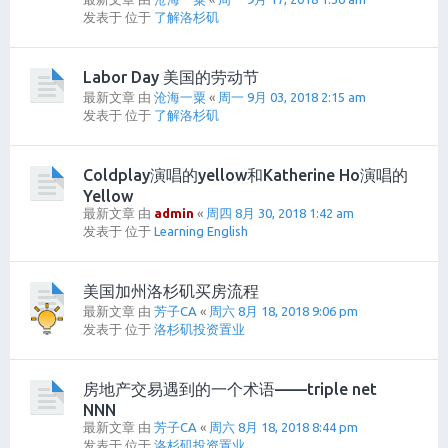
发表于 位于
了解洛杉矶
Labor Day 美国的劳动节
最新文章 由
沧海一粟
«
周一 9月 03, 2018 2:15 am
发表于 位于
了解洛杉矶
Coldplay演唱的yellow和Katherine Ho演唱的
Yellow
最新文章 由
admin
«
周四 8月 30, 2018 1:42 am
发表于 位于
Learning English
美国加州洛杉矶买房流程
最新文章 由
芳子CA
«
周六 8月 18, 2018 9:06 pm
发表于 位于
洛杉矶投资置业
房地产交易遇到的一个术语——triple net
NNN
最新文章 由
芳子CA
«
周六 8月 18, 2018 8:44 pm
发表于 位于
洛杉矶投资置业