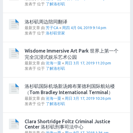
发表于 位于
了解洛杉矶
洛杉矶周边陪同翻译
最新文章 由
芳子CA
«
周四 4月 04, 2019 9:14 pm
发表于 位于
洛杉矶管家
Wisdome Immersive Art Park 世界上第一个
完全沉浸式娱乐艺术公园
最新文章 由
沧海一粟
«
周日 3月 17, 2019 11:20 pm
发表于 位于
了解洛杉矶
洛杉矶国际机场新汤姆布莱德利国际航站楼
（Tom Bradley International Terminal）
最新文章 由
沧海一粟
«
周日 3月 17, 2019 10:26 pm
发表于 位于
了解洛杉矶
Clara Shortridge Foltz Criminal Justice
Center 洛杉矶刑事司法中心
最新文章 由
沧海一粟
«
周一 9月 17, 2018 1:36 am