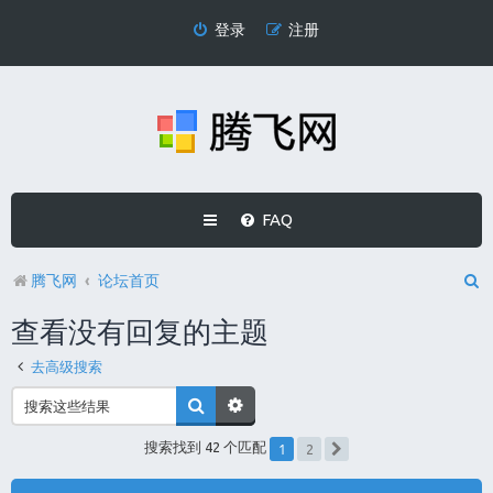
登录
注册
FAQ
腾飞网
论坛首页
查看没有回复的主题
去高级搜索
1
搜索找到 42 个匹配
2
下一页