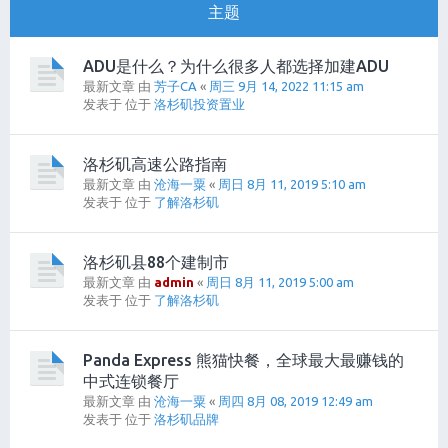
主题
ADU是什么？为什么很多人都选择加建ADU
最新文章 由
芳子CA
«
周三 9月 14, 2022 11:15 am
发表于 位于
洛杉矶投资置业
洛杉矶高速公路指南
最新文章 由
沧海一粟
«
周日 8月 11, 2019 5:10 am
发表于 位于
了解洛杉矶
洛杉矶县88个建制市
最新文章 由
admin
«
周日 8月 11, 2019 5:00 am
发表于 位于
了解洛杉矶
Panda Express 熊猫快餐，全球最大最赚钱的
中式连锁餐厅
最新文章 由
沧海一粟
«
周四 8月 08, 2019 12:49 am
发表于 位于
洛杉矶品牌