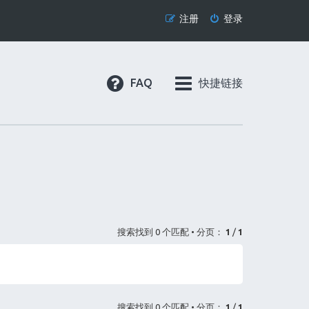
注册
登录
FAQ
快捷链接
搜索找到 0 个匹配 • 分页：
1
/
1
搜索找到 0 个匹配 • 分页：
1
/
1