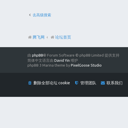
去高级搜索
腾飞网
论坛首页
由
phpBB
® Forum Software © phpBB Limited 提供支持
简体中文语言由
David Yin
维护
phpBB 3 Marina theme by
PixelGoose Studio
删除全部论坛 cookie
管理团队
联系我们