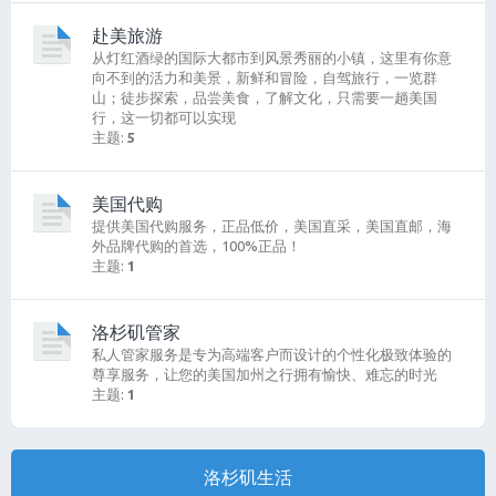
赴美旅游
从灯红酒绿的国际大都市到风景秀丽的小镇，这里有你意
向不到的活力和美景，新鲜和冒险，自驾旅行，一览群
山；徒步探索，品尝美食，了解文化，只需要一趟美国
行，这一切都可以实现
主题:
5
美国代购
提供美国代购服务，正品低价，美国直采，美国直邮，海
外品牌代购的首选，100%正品！
主题:
1
洛杉矶管家
私人管家服务是专为高端客户而设计的个性化极致体验的
尊享服务，让您的美国加州之行拥有愉快、难忘的时光
主题:
1
洛杉矶生活