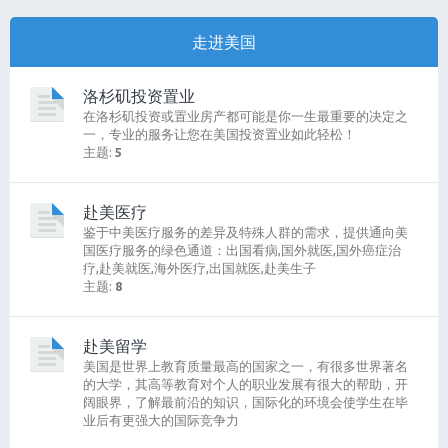
走进美国
洛杉矶投资置业
在洛杉矶投资或置业房产都可能是你一生最重要的决定之
一，专业的服务让您在美国投资置业如此轻松！
主题:
5
赴美医疗
鉴于中美医疗服务的差异及特殊人群的需求，提供通向美
国医疗服务的绿色通道：出国看病,国外就医,国外癌症治
疗,赴美就医,海外医疗,出国就医,赴美生子
主题:
8
赴美留学
美国是世界上教育质量最高的国家之一，有很多世界著名
的大学，其高等教育对个人的职业发展有很大的帮助，开
阔眼界，了解最前沿的知识，国际化的环境会使学生在毕
业后有更强大的国际竞争力