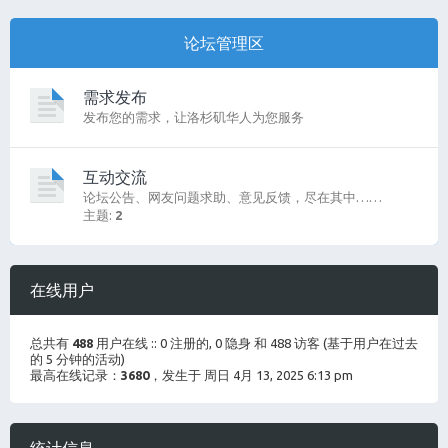
论坛管理区
需求发布
发布您的需求，让洛杉矶华人为您服务
互动交流
论坛公告、网友问题求助、意见反馈，尽在其中……
主题:
2
在线用户
总共有
488
用户在线 :: 0 注册的, 0 隐身 和 488 访客 (基于用户在过去
的 5 分钟的活动)
最高在线记录：
3680
，发生于 周日 4月 13, 2025 6:13 pm