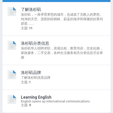
了解洛杉矶
洛杉矶，一座孕育梦想的城市，也成就了无数人的梦想。
纯净的天空、茂密的棕榈林、蔚蓝的海岸和璀璨的好莱坞
群星……
主题:
11
洛杉矶分类信息
洛杉矶华人招聘求职，房屋出租，教育培训，交友征婚，
家政服务，二手交易，各种生活服务相关分类信息尽在掌
握
洛杉矶品牌
了解洛杉矶优质品牌
主题:
1
Learning English
English opens up international communications
主题:
9