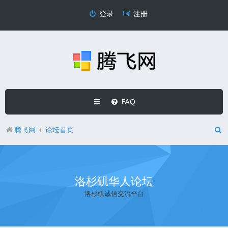
登录
注册
FAQ
腾飞网
论坛首页
洛杉矶华人论坛
洛杉矶诚信交流平台