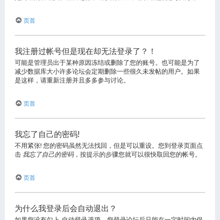
页首
我注册过帐号但是现在却无法登录了？！
可能是管理员出于某种原因冻结或删除了您的账号。也可能是为了
减少数据库大小许多论坛会定期删除一些很久未发帖的用户。如果
是这样，请重新注册并且多多参与讨论。
页首
我忘了自己的密码!
不用紧张! 您的密码虽然无法找回，但是可以重设。您到登录页面点
击
我忘了自己的密码
，按提示的步骤您就可以很快取回您的帐号。
页首
为什么我登录后会自动退出？
如果您没有勾上
自动登录
选项，您登录论坛后只能在一定时间内保