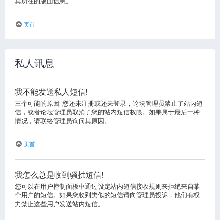
其所在的版面信息。
页首
私人讯息
我不能发送私人短信!
三个可能的原因: 您还未注册或还未登录，论坛管理员禁止了站内短
信，或者论坛管理员取消了您的站内短信权限。如果属于最后一种
情况，请联络管理员询问其原因。
页首
我怎么总是收到骚扰短信!
您可以在用户控制面板中通过设定站内短信接收规则来拒绝来自某
个用户的短信。如果您收到类似的短信请向管理员投诉，他们有权
力禁止这些用户发送站内短信。