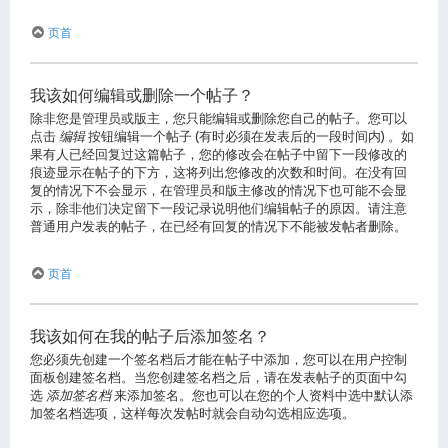
页首
我该如何编辑或删除一个帖子？
除非您是管理员或版主，您只能编辑或删除您自己的帖子。您可以
点击
编辑
按钮编辑一个帖子 (有时必须在发表后的一段时间内) 。如
果有人已经回复过这篇帖子，您的修改会在帖子中留下一段修改的
痕迹显示在帖子的下方，这将列出您修改的次数和时间。在没有回
复的情况下不会显示，在管理员和版主修改的情况下也可能不会显
示，除非他们决定留下一段记录说明他们编辑帖子的原因。请注意
普通用户发表的帖子，在已经有回复的情况下不能被发帖者删除。
页首
我该如何在我的帖子后添加签名？
您必须先创建一个签名档后才能在帖子中添加，您可以在用户控制
面板创建签名档。当您创建签名档之后，请在发表帖子的页面中勾
选
添加签名档
来添加签名。您也可以在您的个人资料中选中默认添
加签名档选项，这样每次发帖时就会自动勾选相应选项。