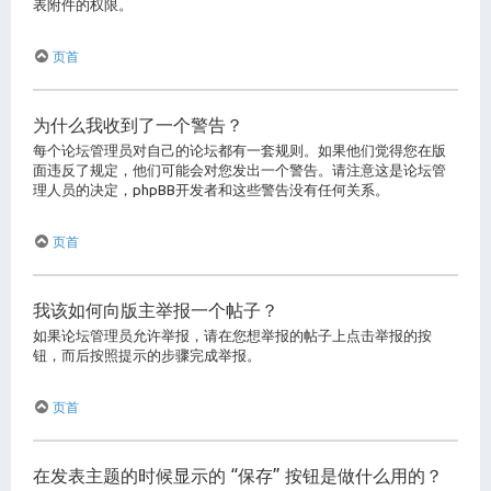
表附件的权限。
页首
为什么我收到了一个警告？
每个论坛管理员对自己的论坛都有一套规则。如果他们觉得您在版
面违反了规定，他们可能会对您发出一个警告。请注意这是论坛管
理人员的决定，phpBB开发者和这些警告没有任何关系。
页首
我该如何向版主举报一个帖子？
如果论坛管理员允许举报，请在您想举报的帖子上点击举报的按
钮，而后按照提示的步骤完成举报。
页首
在发表主题的时候显示的 “保存” 按钮是做什么用的？