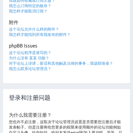
我该如何收藏或订阅主题？
我怎么订阅特定的板块？
我怎样才能取消订阅？
附件
这个论坛允许什么样的附件？
我怎样才能找到所有我发布的附件？
phpBB Issues
这个论坛程序是谁写的？
为什么没有 某某 功能？
对于论坛上诽谤，脏话和其他触及法律的事务，我该联络谁？
我怎么联系论坛管理员？
登录和注册问题
为什么我需要注册？
您也许不必注册，这取决于论坛管理员设置是否需要您注册后才能
发表帖子。但是注册将给您更多的权限来使用额外的论坛功能例如
自定义头像，站内短信，给好友发送email和加入用户组，等等。只