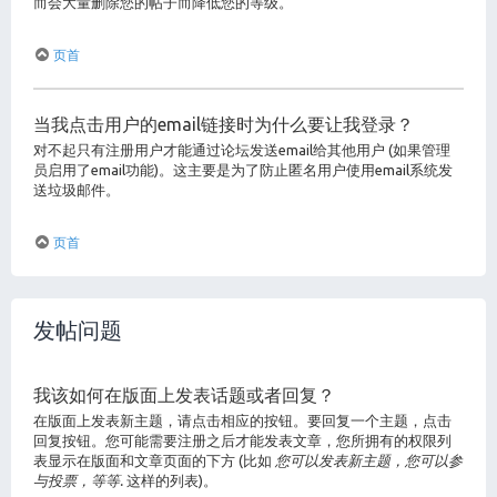
而会大量删除您的帖子而降低您的等级。
页首
当我点击用户的email链接时为什么要让我登录？
对不起只有注册用户才能通过论坛发送email给其他用户 (如果管理
员启用了email功能)。这主要是为了防止匿名用户使用email系统发
送垃圾邮件。
页首
发帖问题
我该如何在版面上发表话题或者回复？
在版面上发表新主题，请点击相应的按钮。要回复一个主题，点击
回复按钮。您可能需要注册之后才能发表文章，您所拥有的权限列
表显示在版面和文章页面的下方 (比如
您可以发表新主题，您可以参
与投票，等等.
这样的列表)。