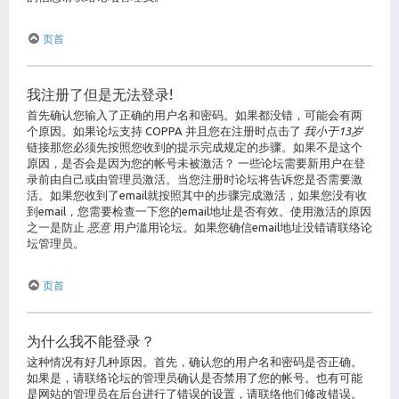
页首
我注册了但是无法登录!
首先确认您输入了正确的用户名和密码。如果都没错，可能会有两
个原因。如果论坛支持 COPPA 并且您在注册时点击了
我小于13岁
链接那您必须先按照您收到的提示完成规定的步骤。如果不是这个
原因，是否会是因为您的帐号未被激活？ 一些论坛需要新用户在登
录前由自己或由管理员激活。当您注册时论坛将告诉您是否需要激
活。如果您收到了email就按照其中的步骤完成激活，如果您没有收
到email，您需要检查一下您的email地址是否有效。使用激活的原因
之一是防止
恶意
用户滥用论坛。如果您确信email地址没错请联络论
坛管理员。
页首
为什么我不能登录？
这种情况有好几种原因。首先，确认您的用户名和密码是否正确。
如果是，请联络论坛的管理员确认是否禁用了您的帐号。也有可能
是网站的管理员在后台进行了错误的设置，请联络他们修改错误。