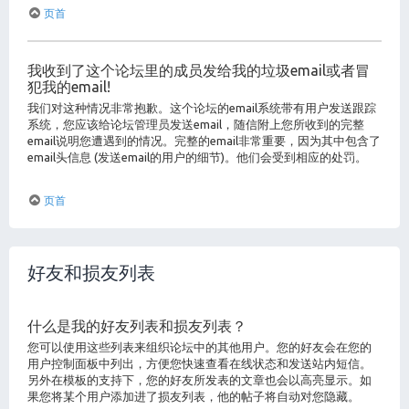
页首
我收到了这个论坛里的成员发给我的垃圾email或者冒
犯我的email!
我们对这种情况非常抱歉。这个论坛的email系统带有用户发送跟踪
系统，您应该给论坛管理员发送email，随信附上您所收到的完整
email说明您遭遇到的情况。完整的email非常重要，因为其中包含了
email头信息 (发送email的用户的细节)。他们会受到相应的处罚。
页首
好友和损友列表
什么是我的好友列表和损友列表？
您可以使用这些列表来组织论坛中的其他用户。您的好友会在您的
用户控制面板中列出，方便您快速查看在线状态和发送站内短信。
另外在模板的支持下，您的好友所发表的文章也会以高亮显示。如
果您将某个用户添加进了损友列表，他的帖子将自动对您隐藏。