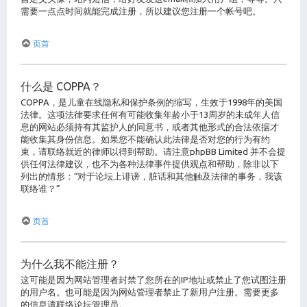
需要一点点时间就能完成注册，所以建议您注册一个帐号吧。
页首
什么是 COPPA？
COPPA，是儿童在线隐私和保护条例的缩写，生效于1998年的美国
法律。这项法律要求任何有可能收集年龄小于13周岁的未成年人信
息的网站必须持有其监护人的同意书，或者其他形式的合法依据才
能收集其身份信息。如果您不能确认此法律是否对您的行为有约
束，请联络就近的律师以得到帮助。请注意phpBB Limited 并不会提
供任何法律建议，也不为各种法律事件提供观点和帮助，除非以下
列出的情形：“对于论坛上诽谤，脏话和其他触及法律的事务，我该
联络谁？”
页首
为什么我不能注册？
这可能是因为网站管理者封禁了您所在的IP地址或禁止了您试图注册
的用户名。也可能是因为网站管理者禁止了新用户注册。需要更多
的信息请联络论坛管理员。