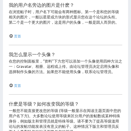
我的用户名旁边的图片是什麽？
在浏览帖子时，用户名下可能会有两种图标。第一个是和您的等级
相关的图片，一般以星星或方块的形式显示您在这个论坛的头衔。
第二个是一个更大的图片，这是用户的头像，一般是因人而异的。
页首
我怎么显示一个头像？
在您的控制面板里，“资料”下方您可以添加一个头像使用四种方法之
一：Gravatar、相册、远程或上传。由论坛管理员决定启用头像和
选择制作头像的方法。如果您不能使用头像，联系论坛管理员。
页首
什麽是等级？如何改变我的等级？
一般您不能直接更改您的等级 (等级一般显示在阅读主题页面中您的
用户名下方)。大多数论坛使用等级来区分用户的发帖数或某种特殊
身份，例如版主和管理员就是特殊等级。请不要为了提高等级滥用
论坛的发帖功能发表没有意义的帖子。这种情况下版主和管理员反