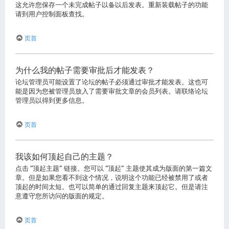
这允许您保存一个未完成帖子以备以后发表。重新装载帖子的功能
请到用户控制面板查找。
页首
为什么我的帖子需要审批后才能发表？
论坛管理员可能设置了论坛的帖子必须通过审批才能发表。这也可
能是因为您被管理员放入了需要审批文章的会员列表。请联络论坛
管理员以得到更多信息。
页首
我该如何顶起自己的主题？
点击 “顶起主题” 链接。您可以 “顶起” 主题使其成为版面的第一篇文
章。但是如果您看不到这个情况，说明这个功能已经被禁用了或者
顶起的时间太短。也可以简单的通过回复主题来顶起它。但是请注
意遵守您所访问的版面的规定。
页首