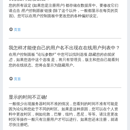
您的所有设定 (如果您是注册用户) 都存储在数据库中。要修改它们
请点击
用户控制面板
链接 (除了这个以外，一般都显示在每页的页
首)。您可以在用户控制面板中更改您的各种偏好设定。
页首
我怎样才能使自己的用户名不出现在在线用户列表中？
在用户控制面板 “论坛参数F” 中您可以找到选项
隐藏您的在线状
态
，如果您选中这个选项
是
，将只有管理员，版主和您自己能看到
您的在线状态。您将会显示为隐藏用户。
页首
显示的时间不正确!
一般很少出现服务器时间不准的情况，您看到的时间不准有可能是
因为论坛和您处于不同的时区。如果是这种原因，您可以在个人资
料中更改时区，例如伦敦，巴黎，纽约，悉尼，等等。请注意更改
时区等操作一般只有注册用户才可以进行。如果您还未注册，就请
尽快注册吧。