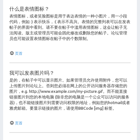
什么是表情图标？
表情图标，或者笑脸图标是用于表达表情的一种小图片，用一小段
代码，例如 :) 表示快乐，:( 表示不高兴。表情的完整列表可以在发表
帖子的界面中看到。请不要在帖子中滥用表情图标，这会让帖子无
法阅读。版主或管理员可能会因此修改或删除您的帖子。论坛管理
员也可能设置表情图标在帖子中的个数限制。
页首
我可以发表图片吗？
是的，在帖子中可以显示图片。如果管理员允许使用附件，您可以
上传图片到论坛上。否则您必须在网上的公开访问服务器存储您的
图片，e.g. http://www.example.com/my-picture.gif。而不能直接
链接图片到您的本地电脑 (除非您的电脑是一个公众可以访问的服务
器)，也不能链接图片到需要访问权限的地址，例如您的hotmail或者
雅虎邮箱。要显示链接的图片，请使用BBCode [img] 标签。
页首