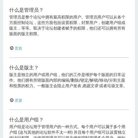
什么是管理员？
管理员是整个论坛中拥有最高权限的用户。管理员用户可以从各个
方面控制论坛，这些方面包括设置权限，封禁用户，创建用户组或
版主，等等。取决于论坛创建者赋予的权限，他们还可以拥有所有
版面的版主权限。
页首
什么是版主？
版主是独立的用户或用户组，他们的工作是维护每个版面的日常运
作。他们拥有所辖版面内部的编辑/删除/锁定/解锁/移动/分割主题
和投票的权力。一般版主会阻止用户发表
跑题文章
或者垃圾文章。
页首
什么是用户组？
用户组是论坛用于管理用户的一种方式。每个用户可以属于多个用
户组 (这与其他的论坛软件不太一样) 并且每个用户组可以设置独立
的访问权限。这使得管理员可以很方便的同时管理多个用户，例如